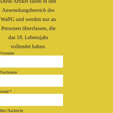
Diese Artikel fallen in den
Anwendungsbereich des
WaffG und werden nur an
Personen überrlassen, die
das 18. Lebensjahr
vollendet haben.
Vorname
Nachname
email
*
Ihre Nachricht