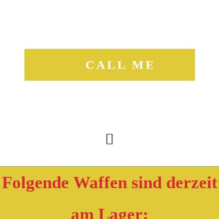
CALL ME
Folgende Waffen sind derzeit
am Lager: