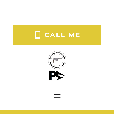
CALL ME