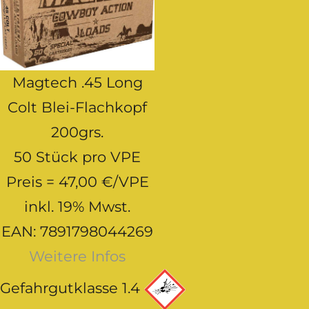
Magtech .45 Long
Colt Blei-Flachkopf
200grs.
50 Stück pro VPE
Preis = 47,00 €/VPE
inkl. 19% Mwst.
EAN:
7891798044269
Weitere Infos
Gefahrgutklasse 1.4