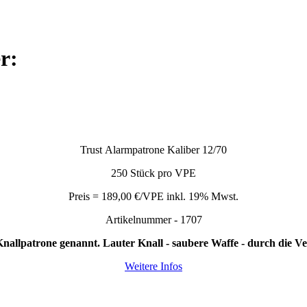
r:
Trust Alarmpatrone Kaliber 12/70
250 Stück pro VPE
Preis = 189,00 €/VPE inkl. 19% Mwst.
Artikelnummer - 1707
nallpatrone genannt. Lauter Knall - saubere Waffe - durch die
Weitere Infos