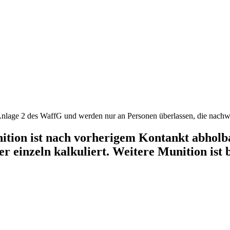
ition ist nach vorherigem Kontankt abholba
r einzeln kalkuliert. Weitere Munition ist b