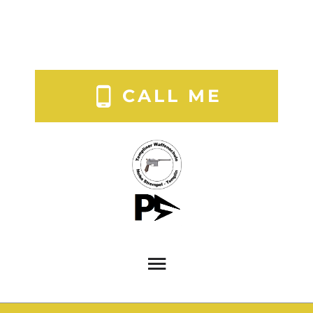
CALL ME