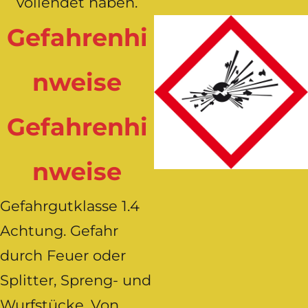
vollendet haben.
Gefahrenhi
nweise
Gefahrenhi
nweise
Gefahrgutklasse 1.4
Achtung. Gefahr
durch Feuer oder
Splitter, Spreng- und
Wurfstücke. Von