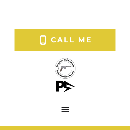
CALL ME