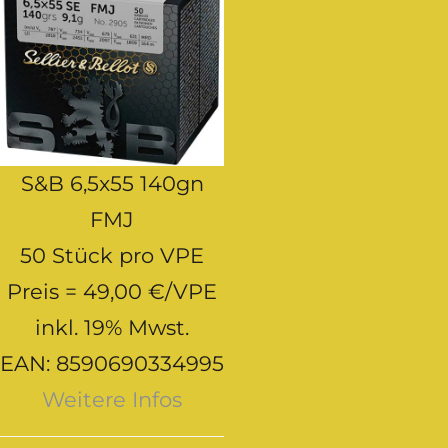
S&B 6,5x55 140gn
FMJ
50 Stück pro VPE
Preis = 49,00 €/VPE
inkl. 19% Mwst.
EAN:
8590690334995
Weitere Infos