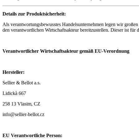
Details zur Produktsicherheit:
Als verantwortungsbewusstes Handelsunternehmen legen wir großen W
den verantwortlichen Wirtschaftsakteur bereitzustellen. Dieser ist fü
Verantwortlicher Wirtschaftsakteur gemäß EU-Verordnung
Hersteller:
Sellier & Bellot a.s.
Lidickà 667
258 13 Vlasim, CZ
info@sellier-bellot.cz
EU Verantwortliche Person: