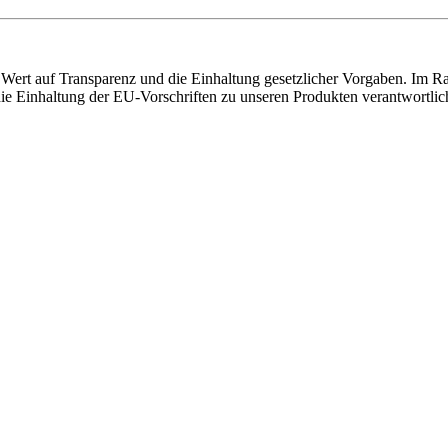
ert auf Transparenz und die Einhaltung gesetzlicher Vorgaben. Im Ra
r die Einhaltung der EU-Vorschriften zu unseren Produkten verantwortlic