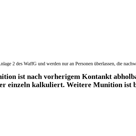
ition ist nach vorherigem Kontankt abholba
r einzeln kalkuliert. Weitere Munition ist b