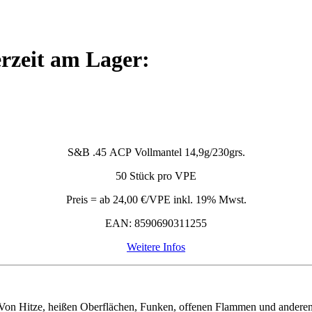
rzeit am Lager:
S&B .45 ACP Vollmantel 14,9g/230grs.
50 Stück pro VPE
Preis = ab 24,00 €/VPE inkl. 19% Mwst.
EAN:
8590690311255
Weitere Infos