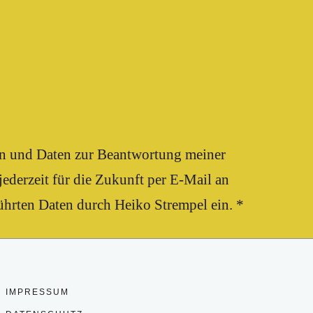
en und Daten zur Beantwortung meiner
ederzeit für die Zukunft per E-Mail an
ührten Daten durch Heiko Strempel ein. *
IMPRESSUM