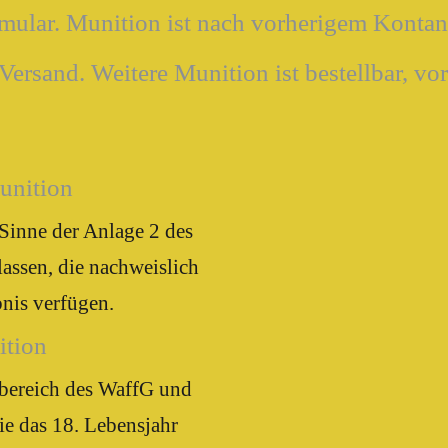
rmular. Munition ist nach vorherigem Kontank
 Versand. Weitere Munition ist bestellbar, vo
unition
 Sinne der Anlage 2 des
assen, die nachweislich
nis verfügen.
ition
sbereich des WaffG und
ie das 18. Lebensjahr