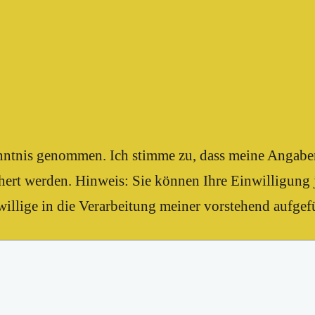
enntnis genommen. Ich stimme zu, dass meine Angab
ert werden. Hinweis: Sie können Ihre Einwilligung j
illige in die Verarbeitung meiner vorstehend aufgef