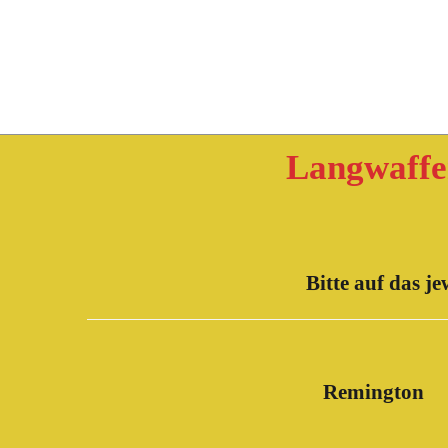
Langwaffe
Bitte auf das je
Remington