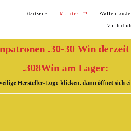
Startseite
Munition
Waffenhande
Vorderlad
npatronen .30-30 Win derzeit
.308Win am Lager:
weilige Hersteller-Logo klicken, dann öffnet sich ei