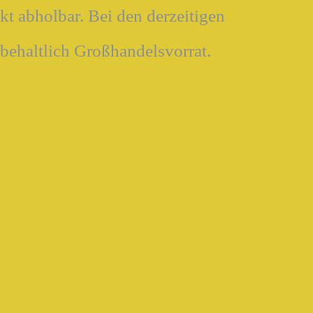
t abholbar. Bei den derzeitigen
rbehaltlich Großhandelsvorrat.