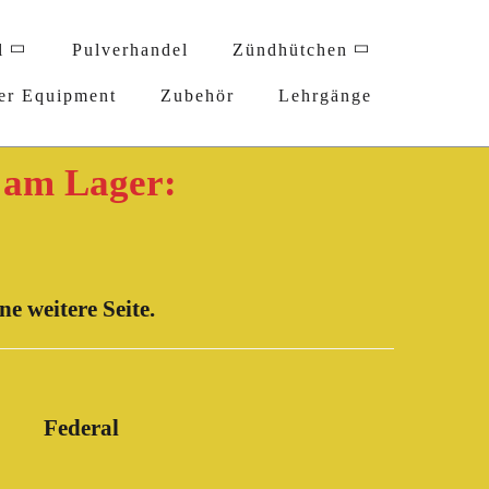
l
Pulverhandel
Zündhütchen
er Equipment
Zubehör
Lehrgänge
 am Lager:
ne weitere Seite.
Federal