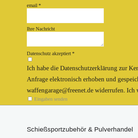
email
*
Ihre Nachricht
Datenschutz akzeptiert
*
Ich habe die Datenschutzerklärung zur K
Anfrage elektronisch erhoben und gespeich
waffengarage@freenet.de widerrufen. Ich w
Eingaben senden
Schießsportzubehör & Pulverhandel