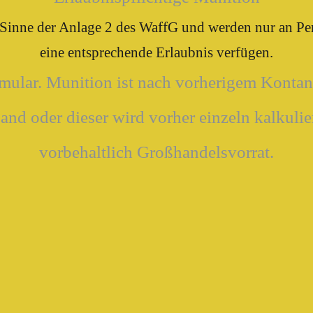
m Sinne der Anlage 2 des WaffG und werden nur an Pe
eine entsprechende Erlaubnis verfügen.
rmular. Munition ist nach vorherigem Kontank
and oder dieser wird vorher einzeln kalkulier
vorbehaltlich Großhandelsvorrat.