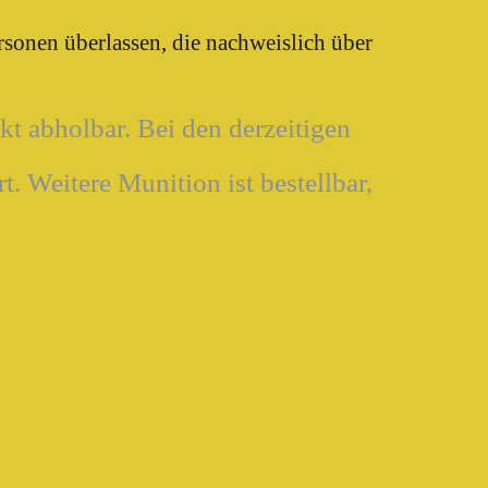
rsonen überlassen, die nachweislich über
t abholbar. Bei den derzeitigen
t. Weitere Munition ist bestellbar,