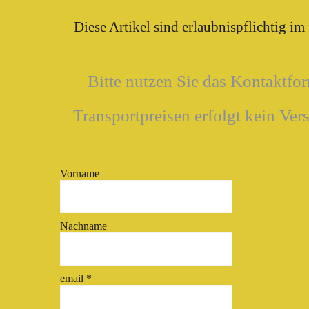
Diese Artikel sind erlaubnispflichtig i
Bitte nutzen Sie das Kontaktfo
Transportpreisen erfolgt kein Vers
Vorname
Nachname
email
*