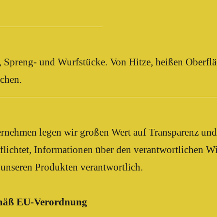
r, Spreng- und Wurfstücke. Von Hitze, heißen Oberf
uchen.
nehmen legen wir großen Wert auf Transparenz und 
chtet, Informationen über den verantwortlichen Wirts
 unseren Produkten verantwortlich.
emäß EU-Verordnung