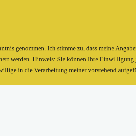
enntnis genommen. Ich stimme zu, dass meine Angab
ert werden. Hinweis: Sie können Ihre Einwilligung j
illige in die Verarbeitung meiner vorstehend aufgef