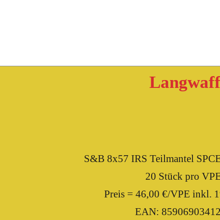
Langwaff
S&B 8x57 IRS Teilmantel SPCE
20 Stück pro VP
Preis = 46,00 €/VPE inkl.
EAN: 8590690341