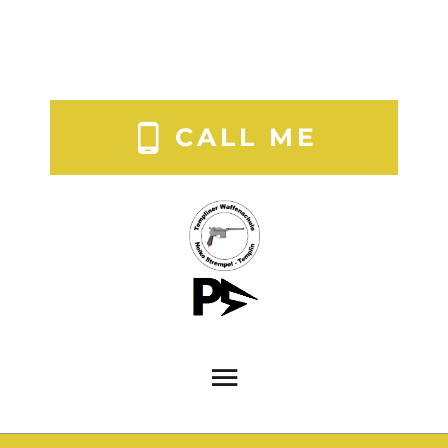
CALL ME